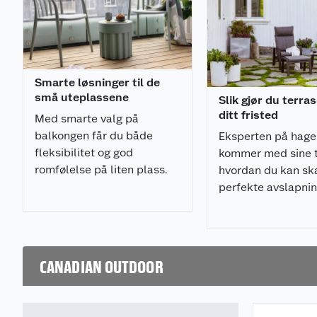
Smarte løsninger til de
små uteplassene
Slik gjør du terras
ditt fristed
Med smarte valg på
balkongen får du både
Eksperten på hag
fleksibilitet og god
kommer med sine ti
romfølelse på liten plass.
hvordan du kan sk
perfekte avslapni
på terrassen.
CANADIAN OUTDOOR