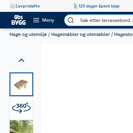
Lavprisløfte
120 dager åpent kjøp
Meny
Hage og utemiljø
Hagemøbler og utemøbler
Hagesto