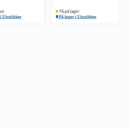
ger
Få på lager
i 2 butikker
På lager i 2 butikker