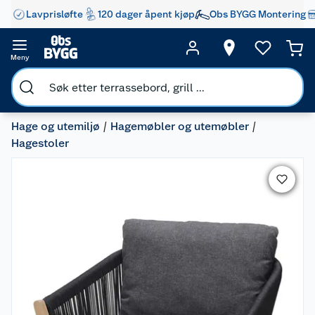
Lavprisløfte
120 dager åpent kjøp
Obs BYGG Montering
Meny
Hage og utemiljø
Hagemøbler og utemøbler
Hagestoler