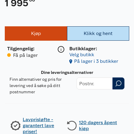
1 995
Kjøp
Klikk og hent
Tilgjengelig
:
Butikklager:
Velg butikk
Få på lager
På lager i 3 butikker
Dine leveringsalternativer
Finn alternativer og pris for
levering ved å søke på ditt
postnummer
Lavprisløfte -
120 dagers åpent
garantert lave
kjøp
priser!