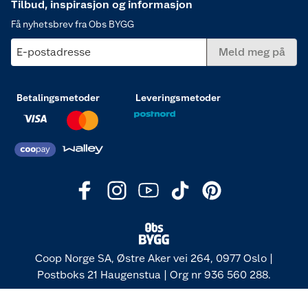
Tilbud, inspirasjon og informasjon
Få nyhetsbrev fra Obs BYGG
E-postadresse
Meld meg på
Betalingsmetoder
Leveringsmetoder
Coop Norge SA, Østre Aker vei 264, 0977 Oslo |
Postboks 21 Haugenstua | Org nr 936 560 288.