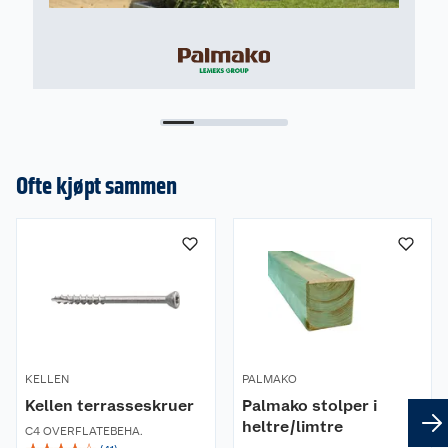
Ofte kjøpt sammen
KELLEN
PALMAKO
Kellen terrasseskruer
Palmako stolper i
heltre/limtre
C4 OVERFLATEBEHA.