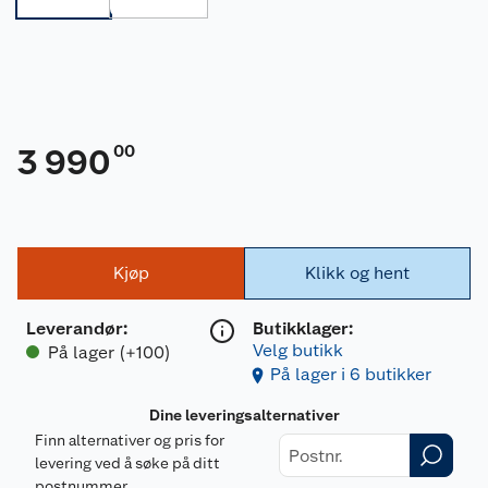
00
3 990
Kjøp
Klikk og hent
Leverandør
:
Butikklager:
Velg butikk
På lager (+100)
På lager i 6 butikker
Dine leveringsalternativer
Finn alternativer og pris for
levering ved å søke på ditt
postnummer