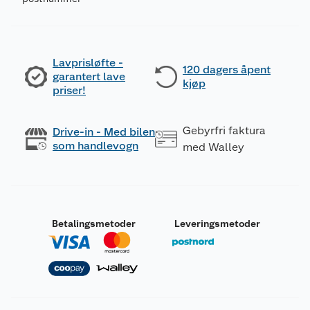
Lavprisløfte -
120 dagers åpent
garantert lave
kjøp
priser!
Gebyrfri faktura
Drive-in - Med bilen
som handlevogn
med Walley
Betalingsmetoder
Leveringsmetoder