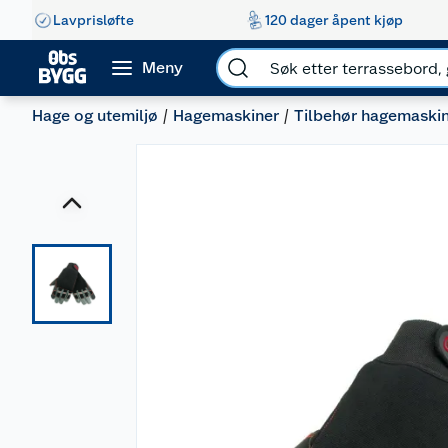
Lavprisløfte
120 dager åpent kjøp
Meny
Hage og utemiljø
Hagemaskiner
Tilbehør hagemaski