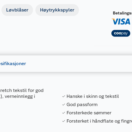
Løvblåser
Høytrykkspyler
Betaling
sifikasjoner
retch tekstil for god
), verneinnlegg i
Hanske i skinn og tekstil
God passform
Forsterkede sømmer
Forsterket i håndflate og fingr
Forpakningsmål