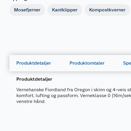
Mosefjerner
Kantklipper
Kompostkverner
Produktdetaljer
Produktomtaler
Spe
Produktdetaljer
Vernehanske Fiordland fra Oregon i skinn og 4-veis st
komfort, lufting og passform. Verneklasse 0 (16m/sek
venstre hånd.
Generelt