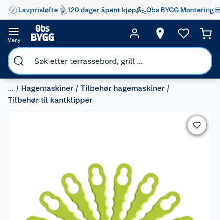
Lavprisløfte
120 dager åpent kjøp
Obs BYGG Montering
Meny
...
Hagemaskiner
Tilbehør hagemaskiner
Tilbehør til kantklipper