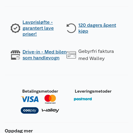
Lavprisløfte -
120 dagers åpent
garantert lave
kjøp
priser!
Gebyrfri faktura
Drive-in - Med bilen
som handlevogn
med Walley
Betalingsmetoder
Leveringsmetoder
Oppdag mer