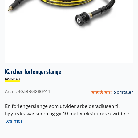
Kärcher forlengerslange
Art nr: 4039784296244
☆
☆
☆
☆
☆
3
omtaler
En forlengerslange som utvider arbeidsradiusen til
høytrykksvaskeren og gir 10 meter ekstra rekkevidde.
-
les mer