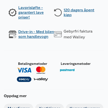
Lavprisløfte -
120 dagers åpent
garantert lave
kjøp
priser!
Gebyrfri faktura
Drive-in - Med bilen
som handlevogn
med Walley
Betalingsmetoder
Leveringsmetoder
Oppdag mer