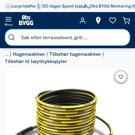
Lavprisløfte
120 dager åpent kjøp
Obs BYGG Montering
Meny
...
Hagemaskiner
Tilbehør hagemaskiner
Tilbehør til høyttrykkspyler