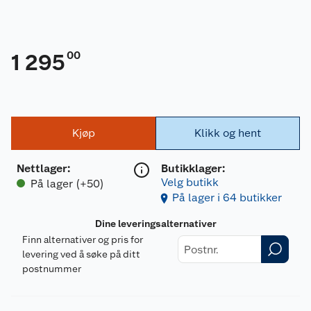
00
1 295
Kjøp
Klikk og hent
Nettlager
:
Butikklager:
Velg butikk
På lager (+50)
På lager i 64 butikker
Dine leveringsalternativer
Finn alternativer og pris for
levering ved å søke på ditt
postnummer