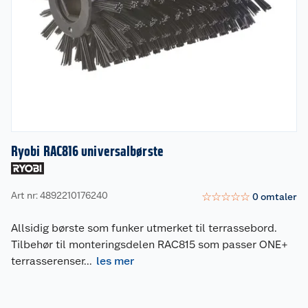
Ryobi RAC816 universalbørste
Art nr: 4892210176240
☆
☆
☆
☆
☆
0
omtaler
Allsidig børste som funker utmerket til terrassebord.
Tilbehør til monteringsdelen RAC815 som passer ONE+
terrasserenser
...
les mer