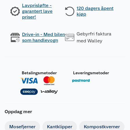
Lavprisløfte -
120 dagers åpent
garantert lave
kjøp
priser!
Gebyrfri faktura
Drive-in - Med bilen
som handlevogn
med Walley
Betalingsmetoder
Leveringsmetoder
Oppdag mer
Mosefjerner
Kantklipper
Kompostkverner