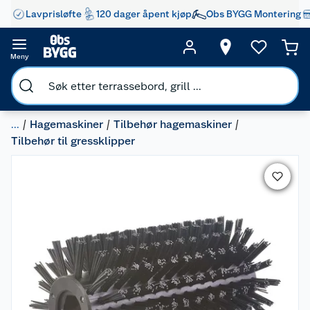
Lavprisløfte
120 dager åpent kjøp
Obs BYGG Montering
Meny
...
Hagemaskiner
Tilbehør hagemaskiner
Tilbehør til gressklipper