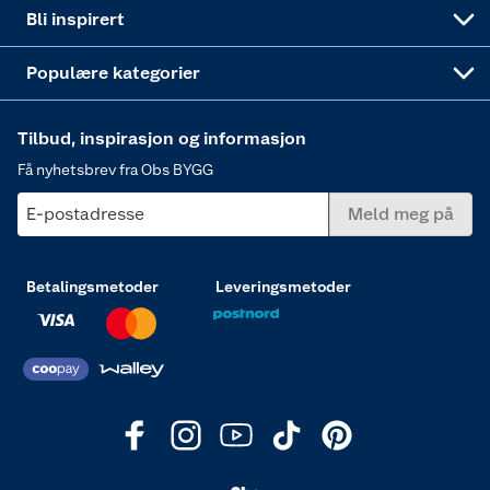
Annonserte varer
Hjem, rengjøring og hvitevarer
Bli inspirert
Varme
Populære kategorier
Tilbud, inspirasjon og informasjon
Få nyhetsbrev fra Obs BYGG
E-postadresse
Meld meg på
Betalingsmetoder
Leveringsmetoder