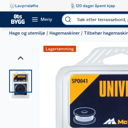
Lavprisløfte
120 dager åpent kjøp
Meny
Hage og utemiljø
Hagemaskiner
Tilbehør hagemaski
Lagertømming