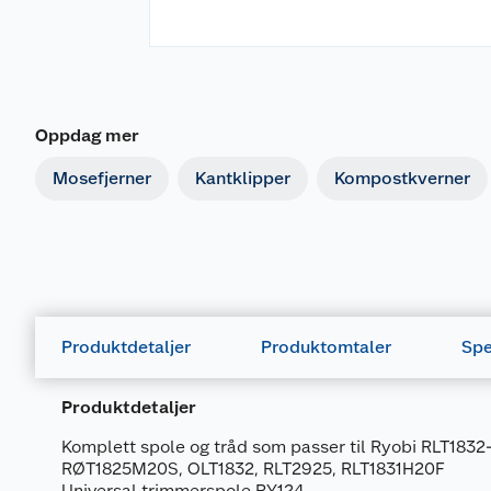
Oppdag mer
Mosefjerner
Kantklipper
Kompostkverner
Produktdetaljer
Produktomtaler
Spe
Produktdetaljer
Komplett spole og tråd som passer til Ryobi RLT1832
RØT1825M20S, OLT1832, RLT2925, RLT1831H20F
Universal trimmerspole RY124.