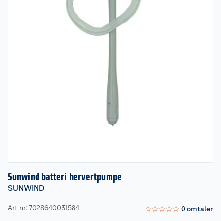
Sunwind batteri hervertpumpe
SUNWIND
Art nr: 7028640031584
☆
☆
☆
☆
☆
0
omtaler