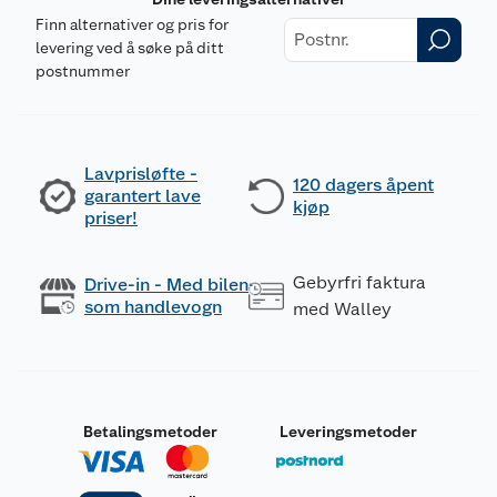
Finn alternativer og pris for
levering ved å søke på ditt
postnummer
Lavprisløfte -
120 dagers åpent
garantert lave
kjøp
priser!
Gebyrfri faktura
Drive-in - Med bilen
som handlevogn
med Walley
Betalingsmetoder
Leveringsmetoder