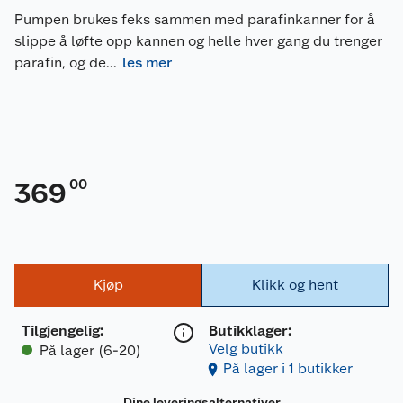
Pumpen brukes feks sammen med parafinkanner for å
slippe å løfte opp kannen og helle hver gang du trenger
parafin, og de
...
les mer
00
369
Kjøp
Klikk og hent
Tilgjengelig
:
Butikklager:
Velg butikk
På lager (6-20)
På lager i 1 butikker
Dine leveringsalternativer