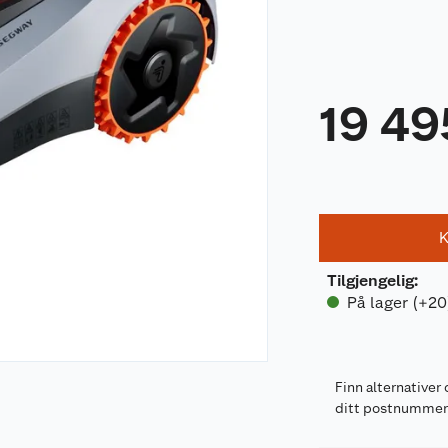
19 49
K
Tilgjengelig
:
På lager (+20
Finn alternativer 
ditt postnumme