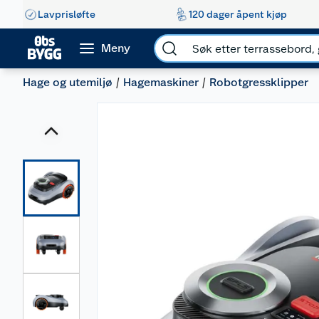
Lavprisløfte
120 dager åpent kjøp
Meny
Hage og utemiljø
Hagemaskiner
Robotgressklipper