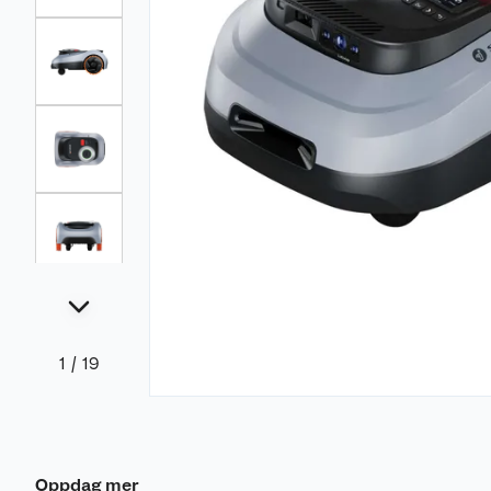
1
/
19
Oppdag mer