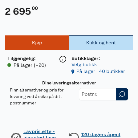
00
2 695
Kjøp
Klikk og hent
Tilgjengelig
:
Butikklager:
Velg butikk
På lager (+20)
På lager i 40 butikker
Dine leveringsalternativer
Finn alternativer og pris for
levering ved å søke på ditt
postnummer
Lavprisløfte -
120 dagers åpent
garantert lave