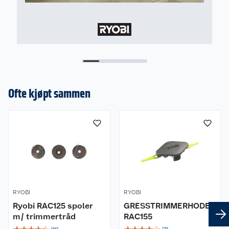
Ofte kjøpt sammen
RYOBI
RYOBI
Ryobi RAC125 spoler
GRESSTRIMMERHODE
m/ trimmertråd
RAC155