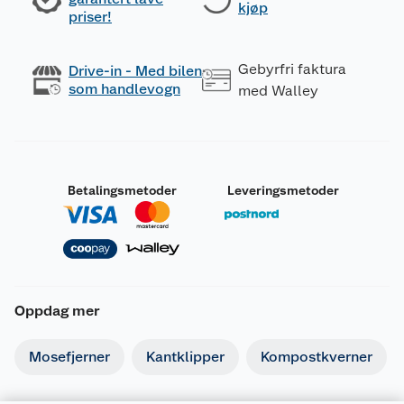
kjøp
priser!
Gebyrfri faktura
Drive-in - Med bilen
som handlevogn
med Walley
Betalingsmetoder
Leveringsmetoder
Oppdag mer
Mosefjerner
Kantklipper
Kompostkverner