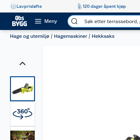
Lavprisløfte
120 dager åpent kjøp
Meny
Hage og utemiljø
Hagemaskiner
Hekksaks