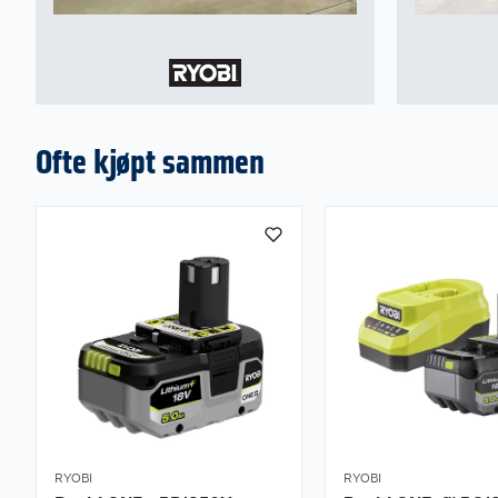
Ofte kjøpt sammen
RYOBI
RYOBI