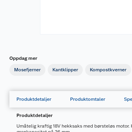
Oppdag mer
Mosefjerner
Kantklipper
Kompostkverner
Produktdetaljer
Produktomtaler
Spe
Produktdetaljer
Umåtelig kraftig 18V hekksaks med børsteløs motor.
grenkapasitet på 26 mm.