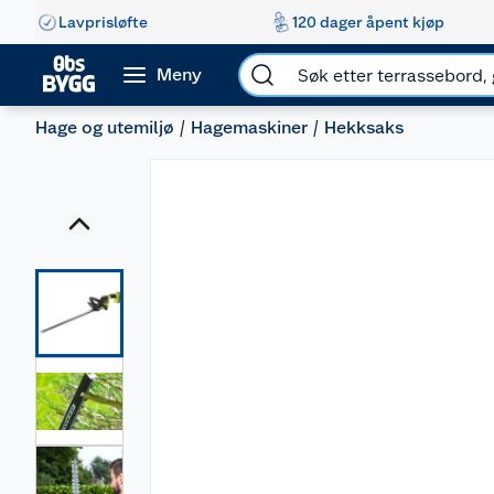
Lavprisløfte
120 dager åpent kjøp
Meny
Hage og utemiljø
Hagemaskiner
Hekksaks