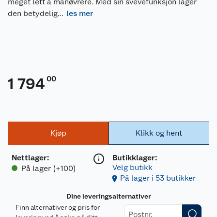
meget lett å manøvrere. Med sin svevefunksjon lager
den betydelig
...
les mer
00
1 794
Kjøp
Klikk og hent
Nettlager
:
Butikklager:
Velg butikk
På lager (+100)
På lager i 53 butikker
Dine leveringsalternativer
Finn alternativer og pris for