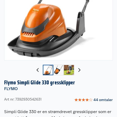
Flymo Simpli Glide 330 gressklipper
FLYMO
Art nr: 7392930542631
☆
☆
☆
☆
☆
44
omtaler
Simpli Glide 330 er en strømdrevet gressklipper som er