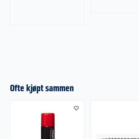
med et profesjonel
resultat.
Ofte kjøpt sammen