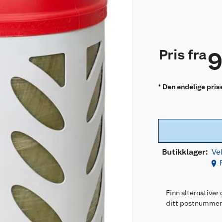
Pris fra
* Den endelige pris
Butikklager:
Ve
Finn alternativer 
ditt postnumme