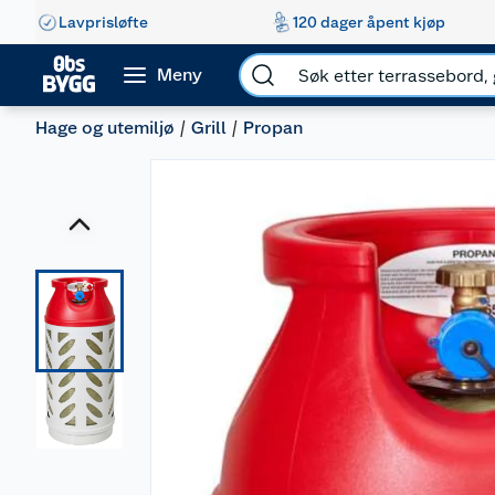
Lavprisløfte
120 dager åpent kjøp
Meny
Hage og utemiljø
Grill
Propan