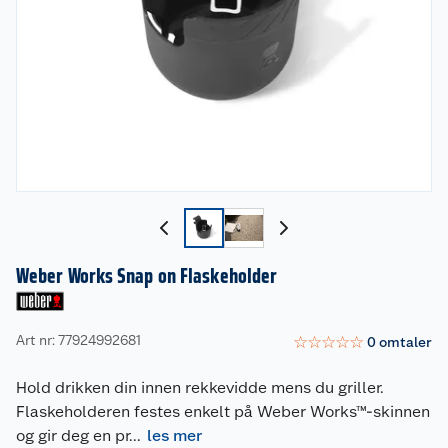
Weber Works Snap on Flaskeholder
Art nr: 77924992681
☆
☆
☆
☆
☆
0
omtaler
Hold drikken din innen rekkevidde mens du griller.
Flaskeholderen festes enkelt på Weber Works™-skinnen
og gir deg en pr
...
les mer