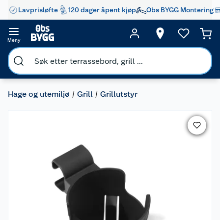
Lavprisløfte
120 dager åpent kjøp
Obs BYGG Montering
Meny
Hage og utemiljø
Grill
Grillutstyr