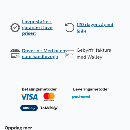
Lavprisløfte -
120 dagers åpent
garantert lave
kjøp
priser!
Gebyrfri faktura
Drive-in - Med bilen
som handlevogn
med Walley
Betalingsmetoder
Leveringsmetoder
Oppdag mer