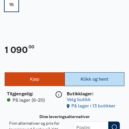
16
00
1 090
Kjøp
Klikk og hent
Tilgjengelig
:
Butikklager:
Velg butikk
På lager (6-20)
På lager i 13 butikker
Dine leveringsalternativer
Finn alternativer og pris for