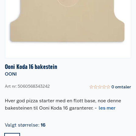
Ooni Koda 16 bakestein
OONI
Art nr: 5060568343242
☆
☆
☆
☆
☆
0
omtaler
Hver god pizza starter med en flott base, noe denne
bakesteinen til Ooni Koda 16 garanterer.
-
les mer
Valgt størrelse
:
16