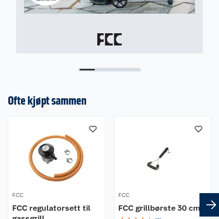
Ofte kjøpt sammen
FCC
FCC
FCC regulatorsett til
FCC grillbørste 30 cm
gassgrill