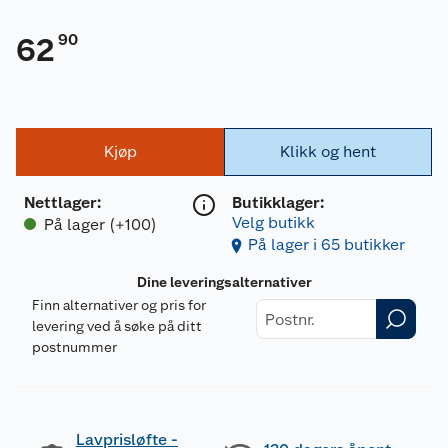
90
62
Kjøp
Klikk og hent
Nettlager
:
Butikklager:
Velg butikk
På lager (+100)
På lager i 65 butikker
Dine leveringsalternativer
Finn alternativer og pris for
levering ved å søke på ditt
postnummer
Lavprisløfte -