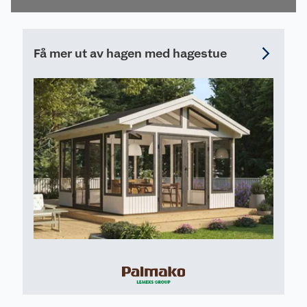
raskt, og som gir et
profesjonelt
resultat.
Få mer ut av hagen med hagestue