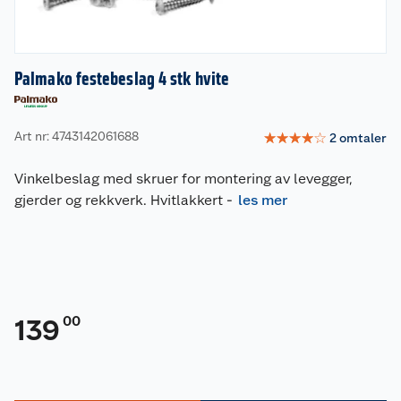
Palmako festebeslag 4 stk hvite
Art nr: 4743142061688
☆
☆
☆
☆
☆
2
omtaler
Vinkelbeslag med skruer for montering av levegger,
gjerder og rekkverk. Hvitlakkert
-
les mer
00
139