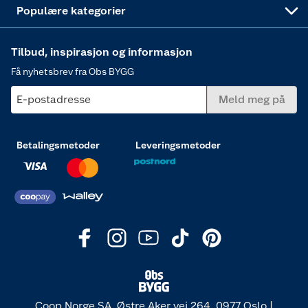
Populære kategorier
Tilbud, inspirasjon og informasjon
Få nyhetsbrev fra Obs BYGG
E-postadresse
Meld meg på
Betalingsmetoder
Leveringsmetoder
Coop Norge SA, Østre Aker vei 264, 0977 Oslo |