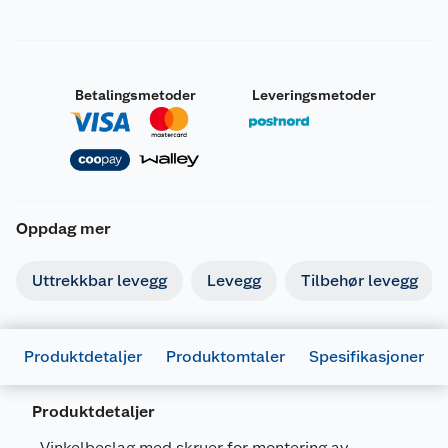
Betalingsmetoder
Leveringsmetoder
Oppdag mer
Uttrekkbar levegg
Levegg
Tilbehør levegg
Produktdetaljer
Produktomtaler
Spesifikasjoner
Produktdetaljer
Vinkelbeslag med skruer for montering av