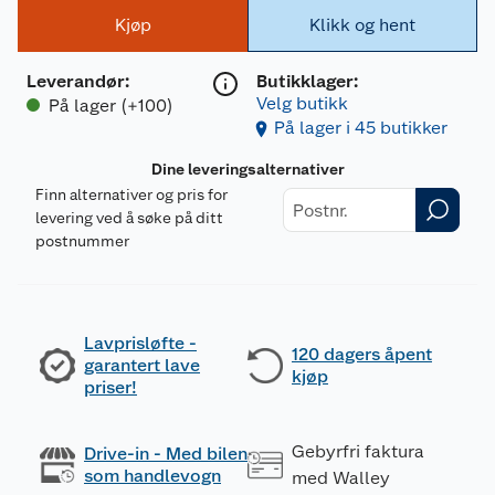
Kjøp
Klikk og hent
Leverandør
:
Butikklager:
Velg butikk
På lager (+100)
På lager i 45 butikker
Dine leveringsalternativer
Finn alternativer og pris for
levering ved å søke på ditt
postnummer
Lavprisløfte -
120 dagers åpent
garantert lave
kjøp
priser!
Gebyrfri faktura
Drive-in - Med bilen
som handlevogn
med Walley