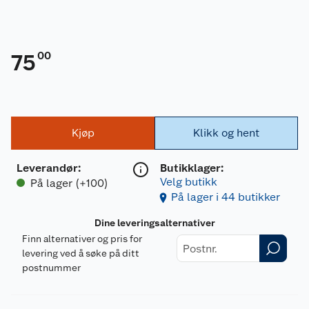
00
75
Kjøp
Klikk og hent
Leverandør
:
Butikklager:
Velg butikk
På lager (+100)
På lager i 44 butikker
Dine leveringsalternativer
Finn alternativer og pris for
levering ved å søke på ditt
postnummer