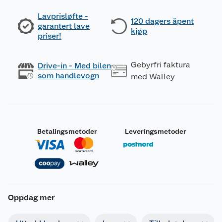
Lavprisløfte -
120 dagers åpent
garantert lave
kjøp
priser!
Gebyrfri faktura
Drive-in - Med bilen
som handlevogn
med Walley
Betalingsmetoder
Leveringsmetoder
Oppdag mer