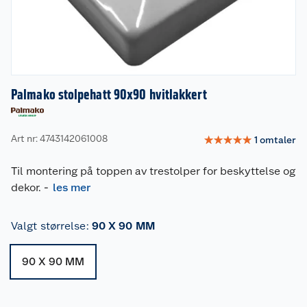
Palmako stolpehatt 90x90 hvitlakkert
Art nr: 4743142061008
☆
☆
☆
☆
☆
1
omtaler
Til montering på toppen av trestolper for beskyttelse og
dekor.
-
les mer
Valgt størrelse
:
90 X 90 MM
90 X 90 MM