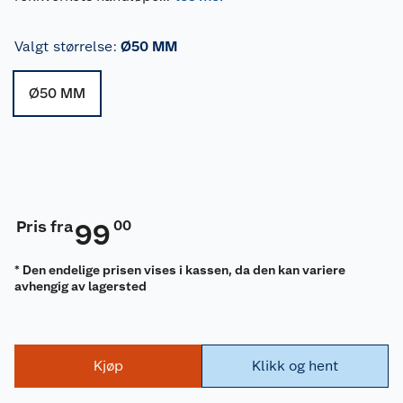
Valgt størrelse
:
Ø50 MM
Ø50 MM
Pris fra
00
99
* Den endelige prisen vises i kassen, da den kan variere
avhengig av lagersted
Kjøp
Klikk og hent