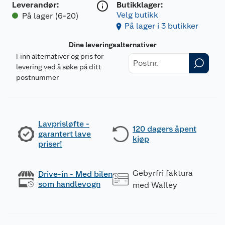
Leverandør
:
Butikklager:
Velg butikk
På lager (6-20)
På lager i 3 butikker
Dine leveringsalternativer
Finn alternativer og pris for
levering ved å søke på ditt
postnummer
Lavprisløfte -
120 dagers åpent
garantert lave
kjøp
priser!
Gebyrfri faktura
Drive-in - Med bilen
som handlevogn
med Walley