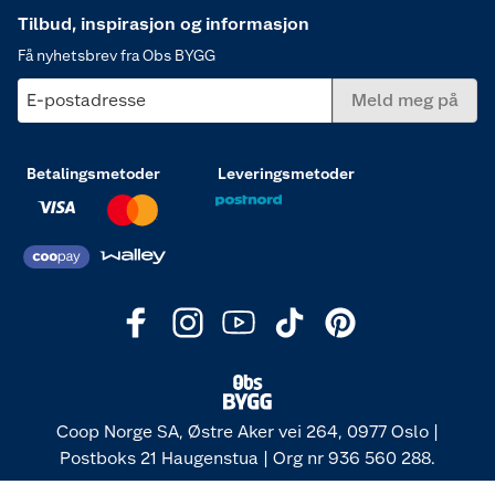
Tilbud, inspirasjon og informasjon
Få nyhetsbrev fra Obs BYGG
E-postadresse
Meld meg på
Betalingsmetoder
Leveringsmetoder
Coop Norge SA, Østre Aker vei 264, 0977 Oslo |
Postboks 21 Haugenstua | Org nr 936 560 288.