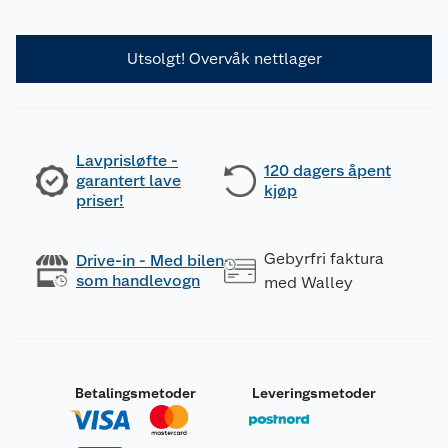
Utsolgt! Overvåk nettlager
Lavprisløfte -
120 dagers åpent
garantert lave
kjøp
priser!
Gebyrfri faktura
Drive-in - Med bilen
som handlevogn
med Walley
Betalingsmetoder
Leveringsmetoder