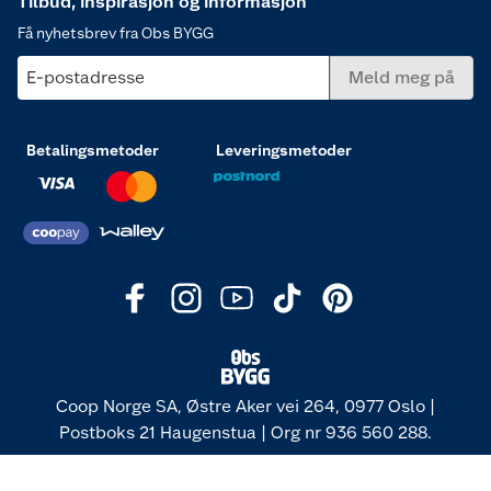
Tilbud, inspirasjon og informasjon
Få nyhetsbrev fra Obs BYGG
E-postadresse
Meld meg på
Betalingsmetoder
Leveringsmetoder
Coop Norge SA, Østre Aker vei 264, 0977 Oslo |
Postboks 21 Haugenstua | Org nr 936 560 288.