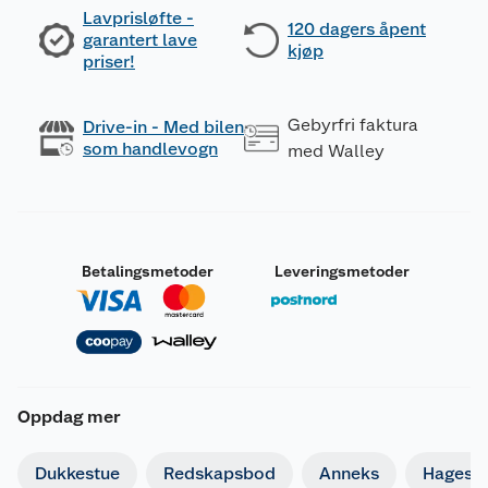
Lavprisløfte -
120 dagers åpent
garantert lave
kjøp
priser!
Gebyrfri faktura
Drive-in - Med bilen
som handlevogn
med Walley
Betalingsmetoder
Leveringsmetoder
Oppdag mer
Dukkestue
Redskapsbod
Anneks
Hagest