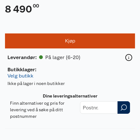
00
8 490
Kjøp
På lager (6-20)
Leverandør
:
Butikklager:
Velg butikk
Ikke på lager i noen butikker
Dine leveringsalternativer
Finn alternativer og pris for
levering ved å søke på ditt
postnummer