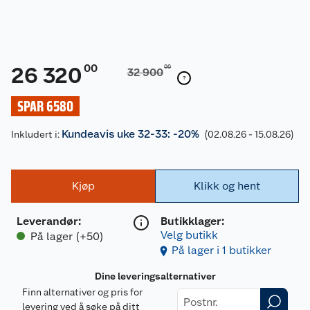
00
26 320
00
32 900
SPAR 6580
Kundeavis uke 32-33: -20%
Inkludert i:
(02.08.26 - 15.08.26)
Kjøp
Klikk og hent
Leverandør
:
Butikklager:
Velg butikk
På lager (+50)
På lager i 1 butikker
Dine leveringsalternativer
Finn alternativer og pris for
levering ved å søke på ditt