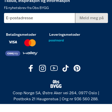
Tilbud, inspirasjon og informasjon
Få nyhetsbrev fra Obs BYGG
E-postadresse
Meld meg på
Betalingsmetoder
Leveringsmetoder
Coop Norge SA, Østre Aker vei 264, 0977 Oslo |
Postboks 21 Haugenstua | Org nr 936 560 288.