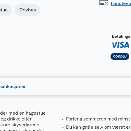
handlev
tue
Drivhus
Betaling
sifikasjoner
eder med en hagestue
og drikke eller
Forleng sommeren med minst
 store skyvedørene
Du kan grille selv om været er
 om været ikke er det