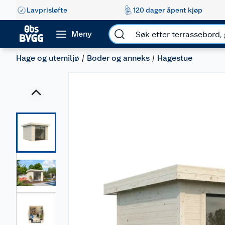
Lavprisløfte
120 dager åpent kjøp
Meny
Hage og utemiljø
Boder og anneks
Hagestue