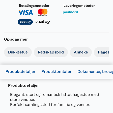
Betalingsmetoder
Leveringsmetoder
Oppdag mer
Dukkestue
Redskapsbod
Anneks
Hagest
Produktdetaljer
Produktomtaler
Dokumenter, brosj
Produktdetaljer
Elegant, stort og romantisk laftet hagestue med
store vinduer.
Perfekt samlingssted for familie og venner.
Generelt