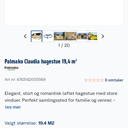
1
/
20
Palmako Claudia hagestue 19,4 m²
Art nr: 4743142005569
☆
☆
☆
☆
☆
0
omtaler
Elegant, stort og romantisk laftet hagestue med store
vinduer. Perfekt samlingssted for familie og venner.
-
les mer
Valgt størrelse
:
19.4 M2