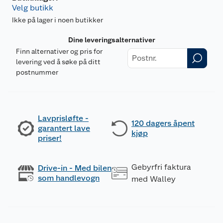
Velg butikk
Ikke på lager i noen butikker
Dine leveringsalternativer
Finn alternativer og pris for
levering ved å søke på ditt
postnummer
Lavprisløfte -
120 dagers åpent
garantert lave
kjøp
priser!
Gebyrfri faktura
Drive-in - Med bilen
som handlevogn
med Walley