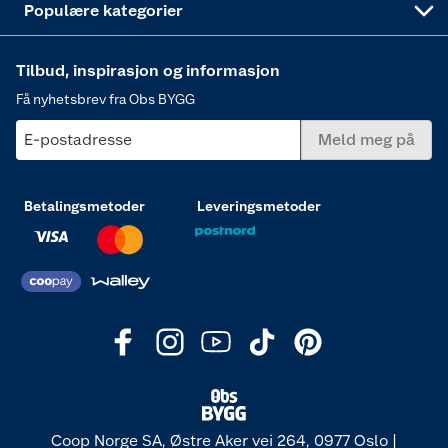
Populære kategorier
Tilbud, inspirasjon og informasjon
Få nyhetsbrev fra Obs BYGG
E-postadresse
Meld meg på
Betalingsmetoder
Leveringsmetoder
Coop Norge SA, Østre Aker vei 264, 0977 Oslo |