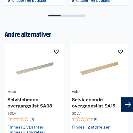
På lager i 65 butikker
På lager i 65 butikker
Andre alternativer
Om oss
Kundeservice
Nyheter
Butikker
Våre merkevarer
Habo
Kontakt oss
Habo
Våre kjeder
Selvklebende
Selvklebende
overgangslist SA08
overgangslist SA13
Retur- og angrerett
Kjøpsvilkår
Hageinspirasjon
SØLV
SØLV
☆
☆
☆
☆
☆
☆
☆
☆
☆
☆
(
0
)
(
0
)
Reklamasjon
Personvern
Lavprisløfte
Oppussing med utemaling
Finnes i 2 varianter
Finnes i 2 størrelser
Finnes i 2 størrelser