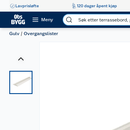
Lavprisløfte
120 dager åpent kjøp
Meny
Gulv
Overgangslister