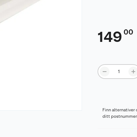
00
149
Finn alternativer 
ditt postnumme