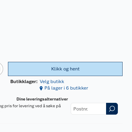
Klikk og hent
Butikklager:
Velg butikk
På lager i 6 butikker
Dine leveringsalternativer
og pris for levering ved å søke på
r