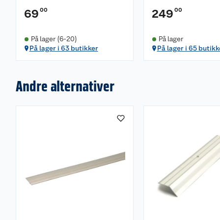
00
00
69
249
På lager (6-20)
På lager
På lager i 63 butikker
På lager i 65 butikk
Andre alternativer