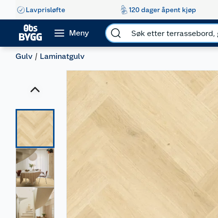
Lavprisløfte
120 dager åpent kjøp
Meny
Gulv
Laminatgulv