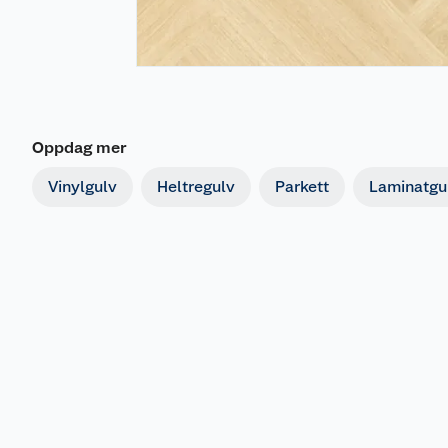
Oppdag mer
Vinylgulv
Heltregulv
Parkett
Laminatgu