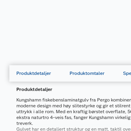
Produktdetaljer
Produktomtaler
Spe
Produktdetaljer
Kungshamn fiskebenslaminatgulv fra Pergo kombinere
moderne design med høy slitestyrke og gir et stilren
uttrykk i alle rom. Med en kraftig børstet overflate, 
ekstra naturtro 4-veis fas, fanger Kungshamn virkelig
treverk.
Gulvet har en detaljert struktur og en matt, taktil ove