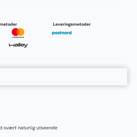
smetoder
Leveringsmetoder
d svært naturlig utseende