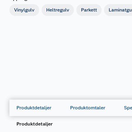
Vinylgulv
Heltregulv
Parkett
Laminatgu
Produktdetaljer
Produktomtaler
Spe
Produktdetaljer