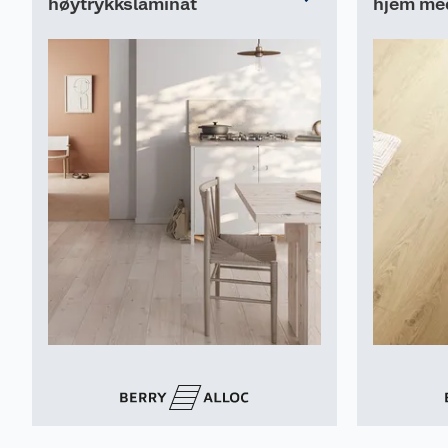
høytrykkslaminat
hjem me