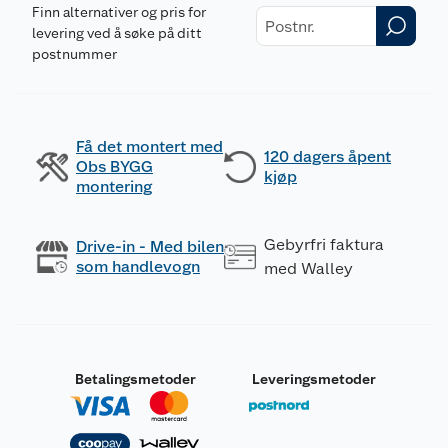
Finn alternativer og pris for
levering ved å søke på ditt
postnummer
Få det montert med
120 dagers åpent
Obs BYGG
kjøp
montering
Gebyrfri faktura
Drive-in - Med bilen
som handlevogn
med Walley
Betalingsmetoder
Leveringsmetoder