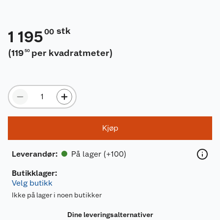
stk
00
1 195
(
119
per kvadratmeter
)
50
Kjøp
På lager (+100)
Leverandør
:
Butikklager:
Velg butikk
Ikke på lager i noen butikker
Dine leveringsalternativer