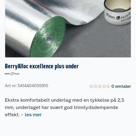
BerryAlloc excellence plus under
Art nr: 5414404055910
☆
☆
☆
☆
☆
0
omtaler
Ekstra komfortabelt underlag med en tykkelse på 2,5
mm, underlaget har svært god trinnlydsdempende
effekt.
-
les mer