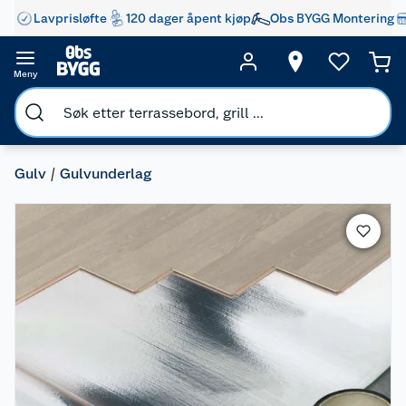
Lavprisløfte
120 dager åpent kjøp
Obs BYGG Montering
Meny
Gulv
Gulvunderlag