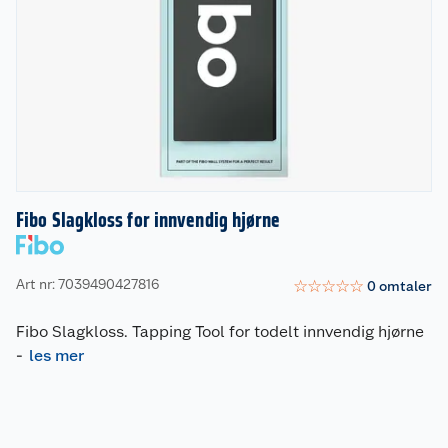
Fibo Slagkloss for innvendig hjørne
Art nr: 7039490427816
☆
☆
☆
☆
☆
0
omtaler
Fibo Slagkloss. Tapping Tool for todelt innvendig hjørne
-
les mer