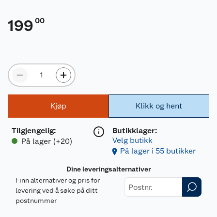
00
199
Kjøp
Klikk og hent
Tilgjengelig
:
Butikklager:
Velg butikk
På lager (+20)
På lager i 55 butikker
Dine leveringsalternativer
Finn alternativer og pris for
levering ved å søke på ditt
postnummer