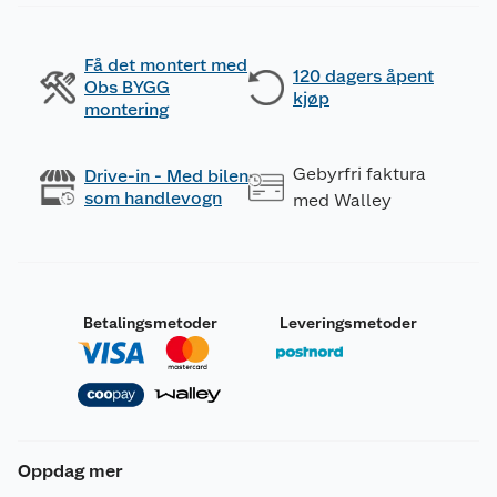
Få det montert med
120 dagers åpent
Obs BYGG
kjøp
montering
Gebyrfri faktura
Drive-in - Med bilen
som handlevogn
med Walley
Betalingsmetoder
Leveringsmetoder
Oppdag mer