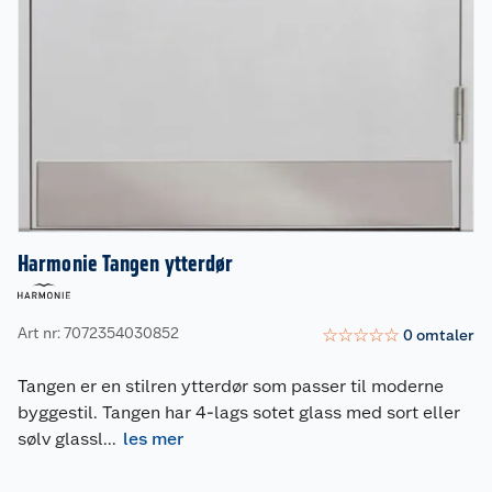
Harmonie Tangen ytterdør
Art nr: 7072354030852
☆
☆
☆
☆
☆
0
omtaler
Tangen er en stilren ytterdør som passer til moderne
byggestil. Tangen har 4-lags sotet glass med sort eller
sølv glassl
...
les mer