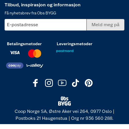
Tilbud, inspirasjon og informasjon
Få nyhetsbrev fra Obs BYGG
E-postadresse
Meld meg på
Betalingsmetoder
Leveringsmetoder
Coop Norge SA, Østre Aker vei 264, 0977 Oslo |
Postboks 21 Haugenstua | Org nr 936 560 288.