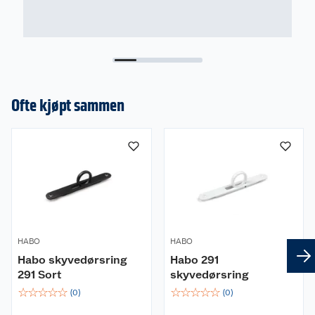
Ofte kjøpt sammen
HABO
HABO
Habo skyvedørsring
Habo 291
291 Sort
skyvedørsring
☆
☆
☆
☆
☆
☆
☆
☆
☆
☆
(
0
)
(
0
)