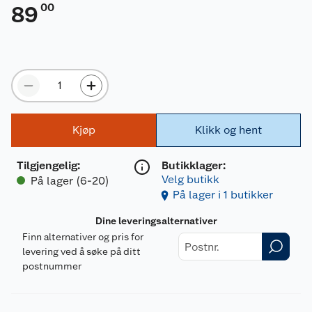
00
89
Kjøp
Klikk og hent
Tilgjengelig
:
Butikklager:
Velg butikk
På lager (6-20)
På lager i 1 butikker
Dine leveringsalternativer
Finn alternativer og pris for
levering ved å søke på ditt
postnummer