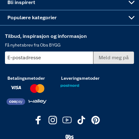
Bli inspirert
Varme
Populære kategorier
Tilbud, inspirasjon og informasjon
Få nyhetsbrev fra Obs BYGG
E-postadresse
Meld meg på
Betalingsmetoder
Leveringsmetoder