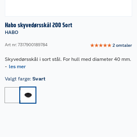
Habo skyvedørsskål 200 Sort
HABO
Art nr: 7317900189784
☆
☆
☆
☆
☆
2
omtaler
Skyvedørsskål i sort stål. For hull med diameter 40 mm.
-
les mer
Valgt farge
:
Svart