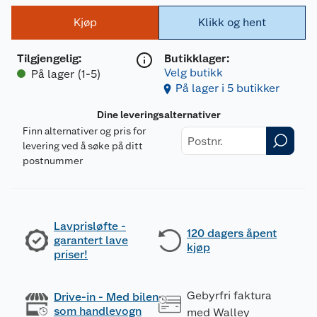
Kjøp
Klikk og hent
Tilgjengelig
:
Butikklager:
Velg butikk
På lager (1-5)
På lager i 5 butikker
Dine leveringsalternativer
Finn alternativer og pris for
levering ved å søke på ditt
postnummer
Lavprisløfte -
120 dagers åpent
garantert lave
kjøp
priser!
Gebyrfri faktura
Drive-in - Med bilen
som handlevogn
med Walley