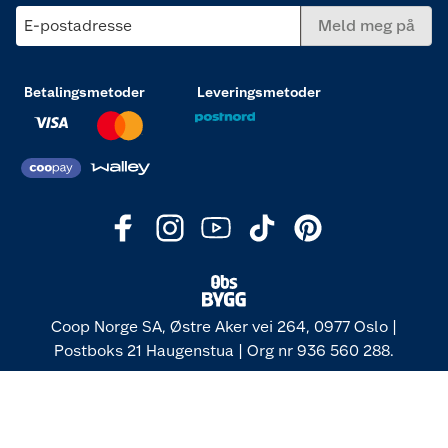
E-postadresse
Meld meg på
Betalingsmetoder
Leveringsmetoder
Coop Norge SA, Østre Aker vei 264, 0977 Oslo |
Postboks 21 Haugenstua | Org nr 936 560 288.