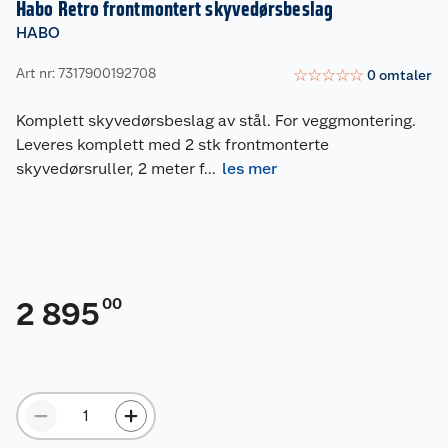
Habo Retro frontmontert skyvedørsbeslag
HABO
Art nr: 7317900192708
☆
☆
☆
☆
☆
0
omtaler
Komplett skyvedørsbeslag av stål. For veggmontering.
Leveres komplett med 2 stk frontmonterte
skyvedørsruller, 2 meter f
...
les mer
00
2 895