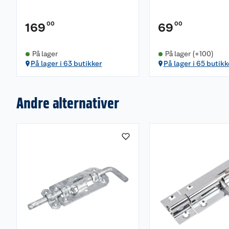
00
00
169
69
På lager
På lager (+100)
På lager i 63 butikker
På lager i 65 butikk
Andre alternativer