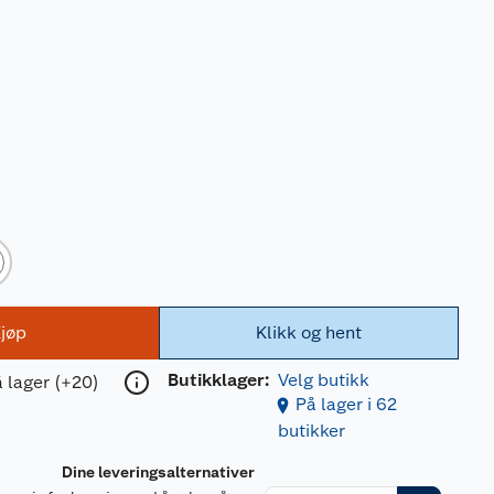
jøp
Klikk og hent
Butikklager:
Velg butikk
 lager (+20)
På lager i 62
butikker
Dine leveringsalternativer