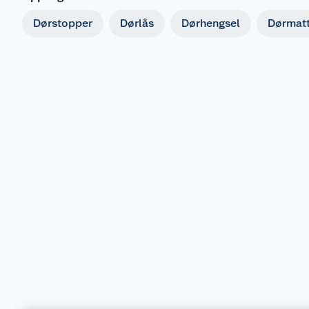
Dørstopper
Dørlås
Dørhengsel
Dørmat