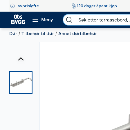
Lavprisløfte
120 dager åpent kjøp
Meny
Dør
Tilbehør til dør
Annet dørtilbehør