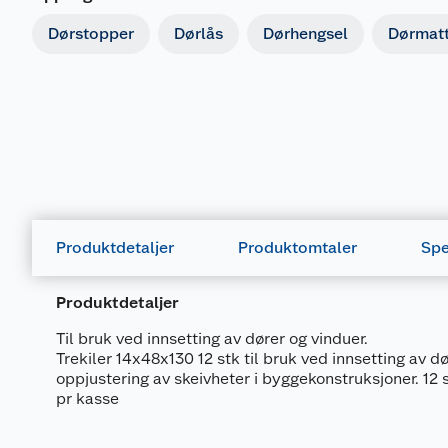
Dørstopper
Dørlås
Dørhengsel
Dørmat
Produktdetaljer
Produktomtaler
Spe
Produktdetaljer
Til bruk ved innsetting av dører og vinduer.
Trekiler 14x48x130 12 stk til bruk ved innsetting av dø
oppjustering av skeivheter i byggekonstruksjoner. 12 
pr kasse
Generelt