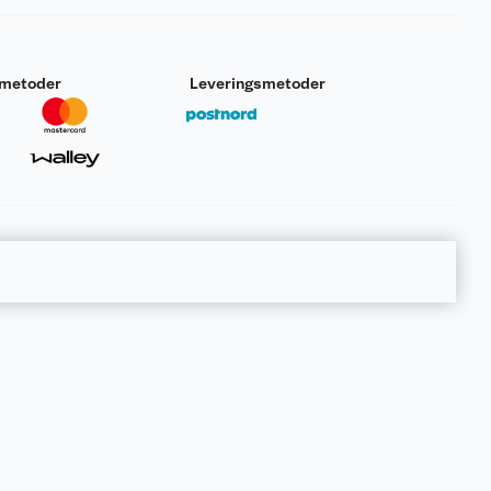
smetoder
Leveringsmetoder