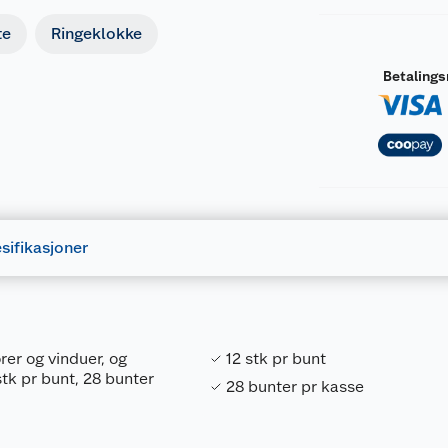
te
Ringeklokke
Betaling
sifikasjoner
rer og vinduer, og
12 stk pr bunt
stk pr bunt, 28 bunter
28 bunter pr kasse
Forpakningsmål