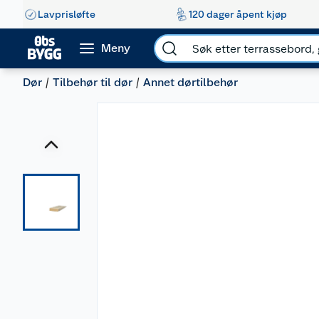
Lavprisløfte
120 dager åpent kjøp
Meny
Dør
Tilbehør til dør
Annet dørtilbehør