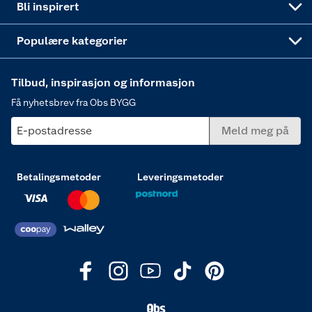
Bli inspirert
Varme
Populære kategorier
Tilbud, inspirasjon og informasjon
Få nyhetsbrev fra Obs BYGG
E-postadresse
Meld meg på
Betalingsmetoder
Leveringsmetoder