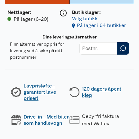
Nettlager
:
Butikklager:
Velg butikk
På lager (6-20)
På lager i 64 butikker
Dine leveringsalternativer
Finn alternativer og pris for
levering ved å søke på ditt
postnummer
Lavprisløfte -
120 dagers åpent
garantert lave
kjøp
priser!
Gebyrfri faktura
Drive-in - Med bilen
som handlevogn
med Walley