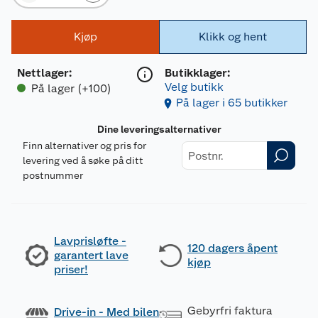
Kjøp
Klikk og hent
Nettlager
:
Butikklager:
Velg butikk
På lager (+100)
På lager i 65 butikker
Dine leveringsalternativer
Finn alternativer og pris for
levering ved å søke på ditt
postnummer
Lavprisløfte -
120 dagers åpent
garantert lave
kjøp
priser!
Gebyrfri faktura
Drive-in - Med bilen