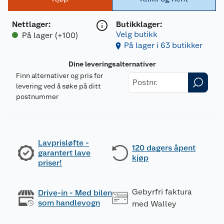
Nettlager
:
Butikklager:
Velg butikk
På lager (+100)
På lager i 63 butikker
Dine leveringsalternativer
Finn alternativer og pris for
levering ved å søke på ditt
postnummer
Lavprisløfte -
120 dagers åpent
garantert lave
kjøp
priser!
Gebyrfri faktura
Drive-in - Med bilen
som handlevogn
med Walley