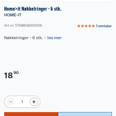
Home>it Nøkkelringer - 6 stk.
HOME-IT
Art nr: 5708614205006
☆
☆
☆
☆
☆
1
omtaler
Nøkkelringer - 6 stk.
-
les mer
90
18