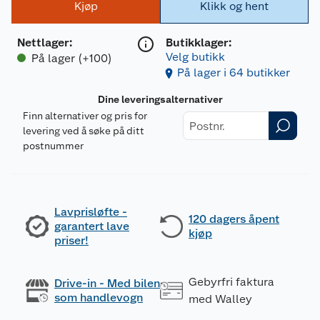
Kjøp
Klikk og hent
Nettlager
:
Butikklager:
Velg butikk
På lager (+100)
På lager i 64 butikker
Dine leveringsalternativer
Finn alternativer og pris for
levering ved å søke på ditt
postnummer
Lavprisløfte -
120 dagers åpent
garantert lave
kjøp
priser!
Gebyrfri faktura
Drive-in - Med bilen
som handlevogn
med Walley