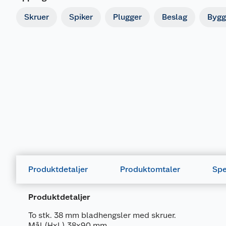
Skruer
Spiker
Plugger
Beslag
Bygg
Produktdetaljer
Produktomtaler
Spe
Produktdetaljer
To stk. 38 mm bladhengsler med skruer.
Mål (HxL) 38x90 mm.