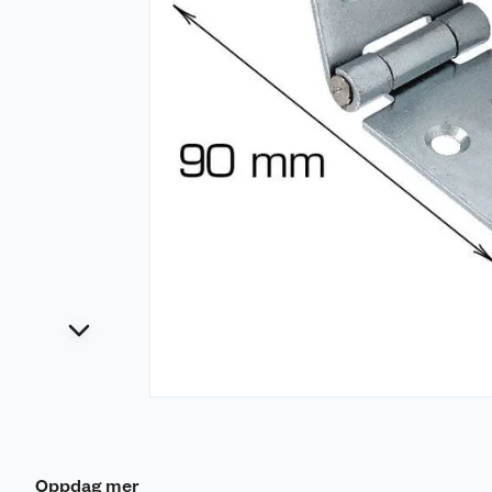
Oppdag mer