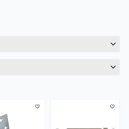
0.14 kg
2.5 cm
6 cm
6 cm