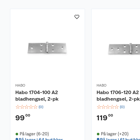
HABO
HABO
Habo 1704-100 A2
Habo 1706-120 A2
bladhengsel, 2-pk
bladhengsel, 2-pk
☆
☆
☆
☆
☆
☆
☆
☆
☆
☆
(
0
)
(
0
)
00
00
99
119
På lager (6-20)
På lager (+20)
På lager i 64 butikker
På lager i 61 butikk