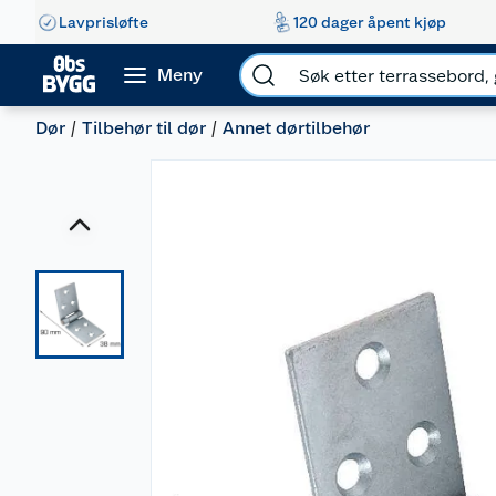
Lavprisløfte
120 dager åpent kjøp
Meny
Dør
Tilbehør til dør
Annet dørtilbehør