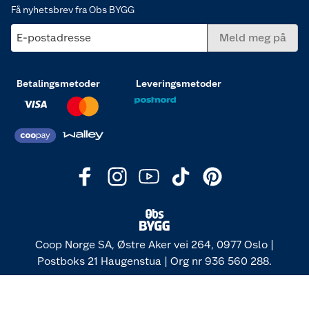
Få nyhetsbrev fra Obs BYGG
E-postadresse
Meld meg på
Betalingsmetoder
Leveringsmetoder
Coop Norge SA, Østre Aker vei 264, 0977 Oslo |
Postboks 21 Haugenstua | Org nr 936 560 288.