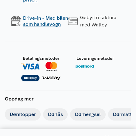
Gebyrfri faktura
Drive-in - Med bilen
som handlevogn
med Walley
Betalingsmetoder
Leveringsmetoder
Oppdag mer
Dørstopper
Dørlås
Dørhengsel
Dørmatte