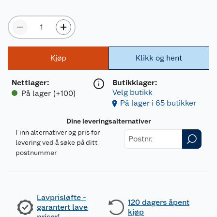
Kjøp
Klikk og hent
Nettlager
:
Butikklager:
Velg butikk
På lager (+100)
På lager i 65 butikker
Dine leveringsalternativer
Finn alternativer og pris for
levering ved å søke på ditt
postnummer
Lavprisløfte -
120 dagers åpent
garantert lave
kjøp
priser!