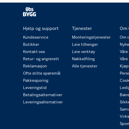
Hjelp og support
Tjenester
Om 
Kundeservice
Monteringstjenester
Om o
Butikker
Leie tilhenger
Nyhe
Kontakt oss
Leie verktøy
Våre
Retur- og angrerett
Nøkkelfiling
Våre
Reklamasjon
Alle tjenester
Kjøp
Ofte stilte spørsmål
Pers
Pakkesporing
Cook
Leveringstid
Ledig
Betalingsalternativer
Bære
Leveringsalternativer
Sikk
Samv
Virk
Spon