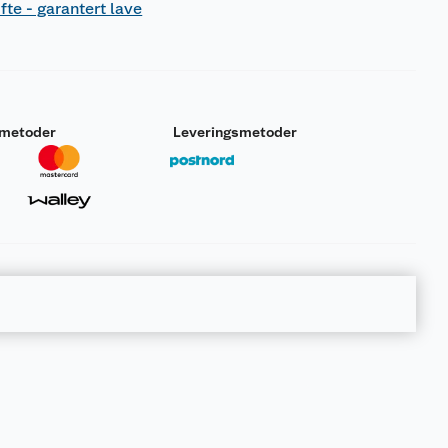
fte - garantert lave
smetoder
Leveringsmetoder