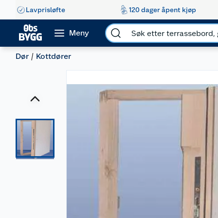
Lavprisløfte
120 dager åpent kjøp
Meny
Dør
Kottdører