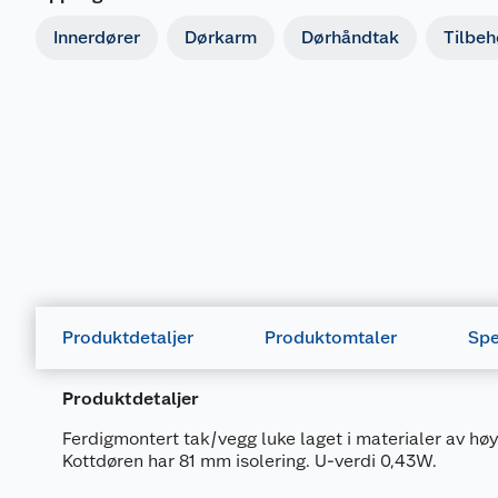
Innerdører
Dørkarm
Dørhåndtak
Tilbehø
Produktdetaljer
Produktomtaler
Spe
Produktdetaljer
Ferdigmontert tak/vegg luke laget i materialer av høy
Kottdøren har 81 mm isolering. U-verdi 0,43W.