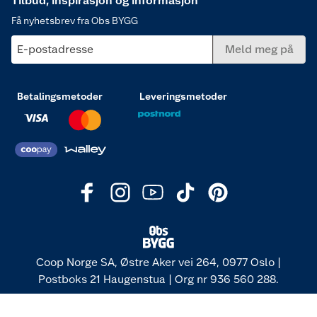
Tilbud, inspirasjon og informasjon
Få nyhetsbrev fra Obs BYGG
E-postadresse
Meld meg på
Betalingsmetoder
Leveringsmetoder
Coop Norge SA, Østre Aker vei 264, 0977 Oslo |
Postboks 21 Haugenstua | Org nr 936 560 288.