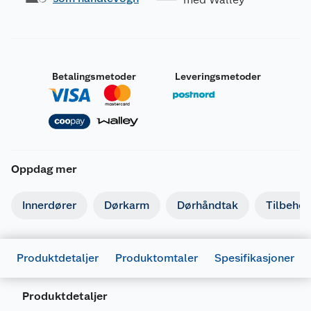
Betalingsmetoder
Leveringsmetoder
Oppdag mer
Innerdører
Dørkarm
Dørhåndtak
Tilbehør 
Produktdetaljer
Produktomtaler
Spesifikasjoner
Produktdetaljer