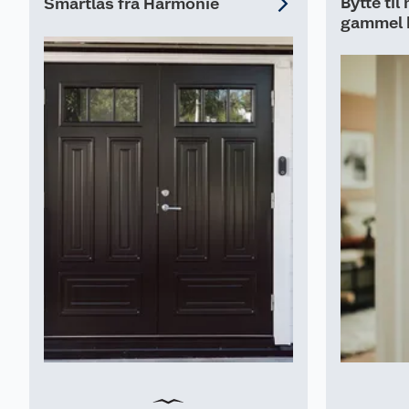
Bytte til
Smartlås fra Harmonie
gammel 