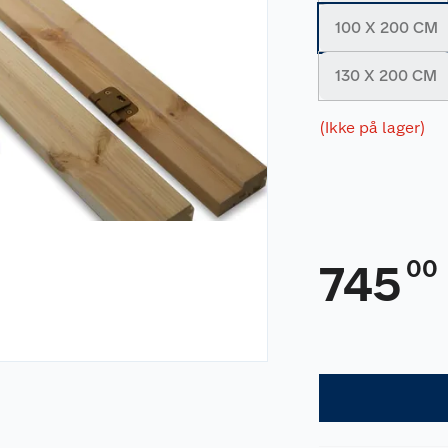
100 X 200 CM
130 X 200 CM
(Ikke på lager)
00
745