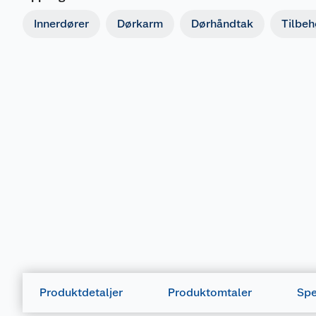
Innerdører
Dørkarm
Dørhåndtak
Tilbehø
Produktdetaljer
Produktomtaler
Spe