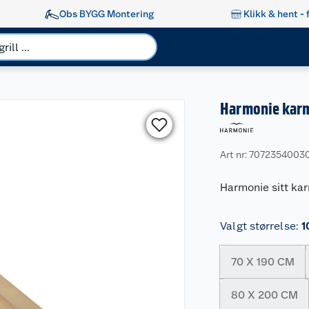
Obs BYGG Montering
Klikk & hent - 
Harmonie karm
Art nr: 7072354003
Harmonie sitt kar
Valgt størrelse
:
1
70 X 190 CM
80 X 200 CM