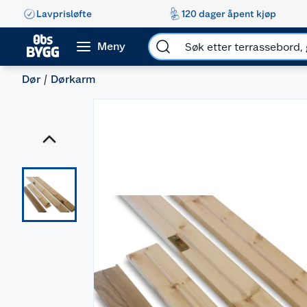
Lavprisløfte
120 dager åpent kjøp
Meny
Dør
Dørkarm