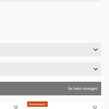
15 kg
9.2 cm
199 cm
99 cm
Se hele utvalget
Annonsert