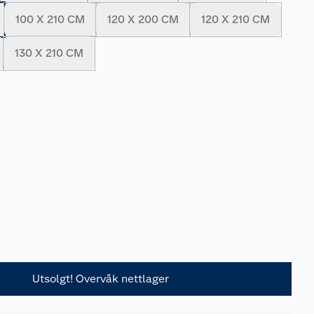
100 X 210 CM
120 X 200 CM
120 X 210 CM
130 X 210 CM
Utsolgt! Overvåk nettlager