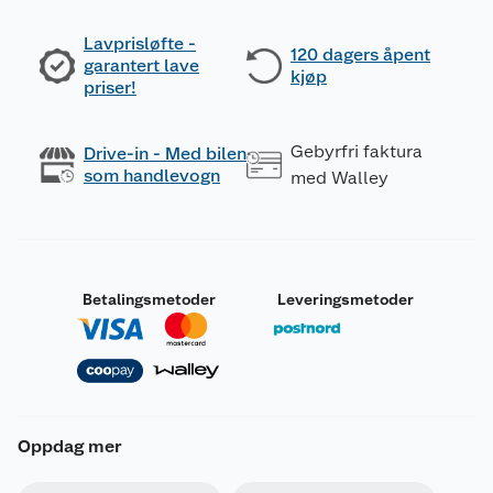
Lavprisløfte -
120 dagers åpent
garantert lave
kjøp
priser!
Gebyrfri faktura
Drive-in - Med bilen
som handlevogn
med Walley
Betalingsmetoder
Leveringsmetoder
Oppdag mer