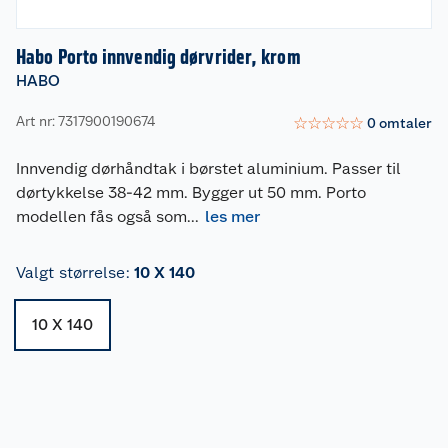
Habo Porto innvendig dørvrider, krom
HABO
Art nr: 7317900190674
☆
☆
☆
☆
☆
0
omtaler
Innvendig dørhåndtak i børstet aluminium. Passer til
dørtykkelse 38-42 mm. Bygger ut 50 mm. Porto
modellen fås også som
...
les mer
Valgt størrelse
:
10 X 140
10 X 140