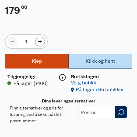
00
179
Kjøp
Klikk og hent
Tilgjengelig
:
Butikklager:
Velg butikk
På lager (+100)
På lager i 65 butikker
Dine leveringsalternativer
Finn alternativer og pris for
levering ved å søke på ditt
postnummer