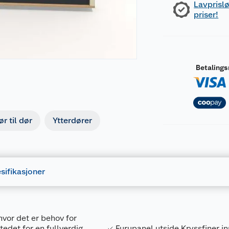
Lavprislø
priser!
Betaling
r til dør
Ytterdører
sifikasjoner
hvor det er behov for
edet for en fullverdig
Furupanel utside Kryssfiner i