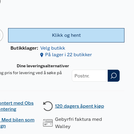
0
Klikk og hent
Butikklager:
Velg butikk
På lager i 22 butikker
Dine leveringsalternativer
og pris for levering ved å søke på
r
ontert med Obs
120 dagers åpent kjøp
ntering
Gebyrfri faktura med
 - Med bilen som
ogn
Walley