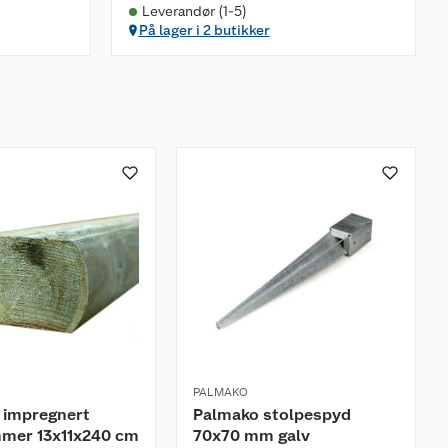
Leverandør (1-5)
På lager i 2 butikker
PALMAKO
 impregnert
Palmako stolpespyd
mer 13x11x240 cm
70x70 mm galv