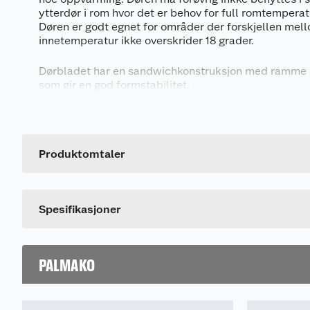
ytterdør i rom hvor det er behov for full romtemperat
Døren er godt egnet for områder der forskjellen mel
innetemperatur ikke overskrider 18 grader.
Dørbladet har en sandwichkonstruksjon med ramme o
som gir en god formstabilitet.
Generelt
Dørblad med stående utvendig furupanel på utsiden, 
innsiden.
Artikkelnummer
Isolert med EPS (ekspandert polystyren).
Leverandørens artikkelnummer
Produktomtaler
Sparkeplate i sortlakkert rustfritt stål 0,5 mm.
Karm i stabil limtre med 3 kraftige justerbare henglse
Hengsler: 3 stk 115x84x3mm, justerbare.
Spesifikasjoner
Låsekasse: Tilsvarende ASSA 565.
Låssylinder og dørhåndtak er ikke inkludert, og må k
PALMAKO
Bøddøren leveres ubehandlet, og må overflatebehan
montering.