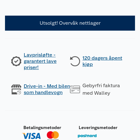
Utsolgt! Overvåk nettlager
Lavprisløfte -
120 dagers åpent
garantert lave
kjøp
priser!
Gebyrfri faktura
Drive-in - Med bilen
som handlevogn
med Walley
Betalingsmetoder
Leveringsmetoder