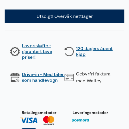
Utsolgt! Overvåk nettlager
Lavprisløfte -
120 dagers åpent
garantert lave
kjøp
priser!
Gebyrfri faktura
Drive-in - Med bilen
som handlevogn
med Walley
Betalingsmetoder
Leveringsmetoder