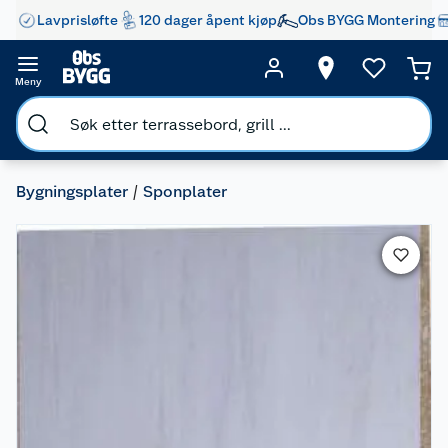
Lavprisløfte
120 dager åpent kjøp
Obs BYGG Montering
Meny
Bygningsplater
Sponplater